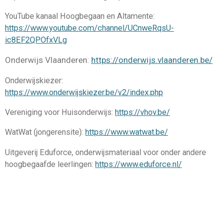
YouTube kanaal Hoogbegaan en Altamente:
https://www.youtube.com/channel/UCnweRqsU-
ic8EF2QPOfxVLg
Onderwijs Vlaanderen:
https://onderwijs.vlaanderen.be/
Onderwijskiezer:
https://www.onderwijskiezer.be/v2/index.php
Vereniging voor Huisonderwijs:
https://vhov.be/
WatWat (jongerensite):
https://www.watwat.be/
Uitgeverij Eduforce, onderwijsmateriaal voor onder andere
hoogbegaafde leerlingen:
https://www.eduforce.nl/